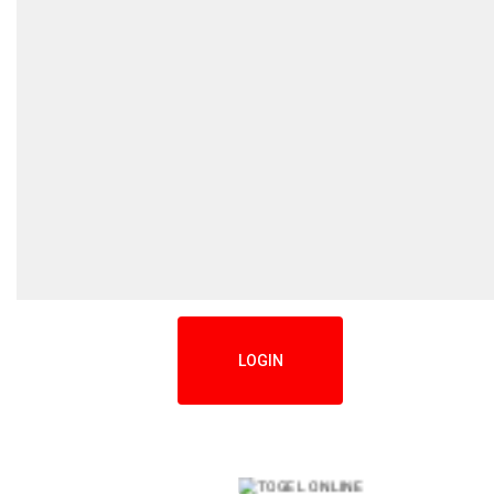
LOGIN