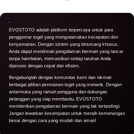
EVOSTOTO adalah platform terpercaya untuk para
penggemar togel yang mengutamakan kecepatan dan
kenyamanan. Dengan sistem yang dirancang khusus,
Anda dapat menikmati pengalaman bermain yang lancar
tanpa hambatan, memastikan setiap taruhan Anda
diproses dengan cepat dan efisien.
Bergabunglah dengan komunitas kami dan nikmati
berbagai pilihan permainan togel yang menarik. Dengan
antarmuka yang ramah pengguna dan dukungan
pelanggan yang siap membantu, EVOSTOTO
memberikan pengalaman bermain yang tak tertandingi.
Jangan lewatkan kesempatan untuk meraih kemenangan
besar dengan cara yang mudah dan aman!